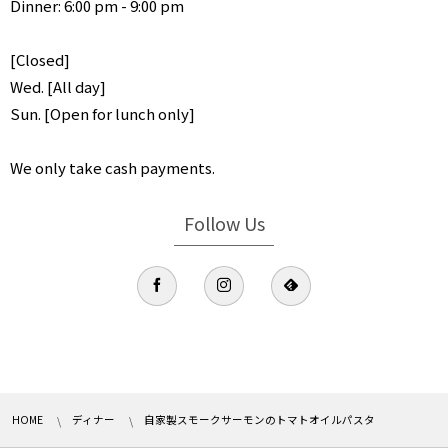
Dinner: 6:00 pm - 9:00 pm
[Closed]
Wed. [All day]
Sun. [Open for lunch only]
We only take cash payments.
Follow Us
HOME
ディナー
自家製スモークサーモンのトマトオイルパスタ