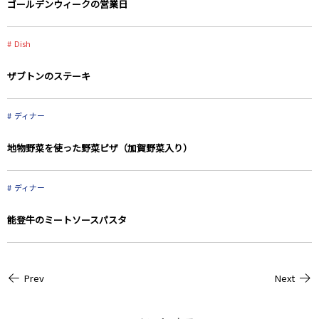
ゴールデンウィークの営業日
Dish
ザブトンのステーキ
ディナー
地物野菜を使った野菜ピザ（加賀野菜入り）
ディナー
能登牛のミートソースパスタ
Prev
Next